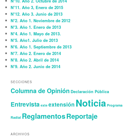
N°10. Año 2. Octubre de 2014
N°11. Año 3, Enero de 2015
N°12. Año 3. Junio de 2013
N°2. Año 1. Noviembre de 2012
N°3. Año 1. Enero de 2013
N°4. Año 1. Mayo de 2013.
N°5. Año1. Julio de 2013
N°6. Año 1. Septiembre de 2013
N°7. Año 2. Enero de 2014
N°8. Año 2. Abril de 2014
N°9. Año 2. Junio de 2014
SECCIONES
Columna de Opinión
Declaración Pública
Noticia
Entrevista
extensión
exte
Programa
Reglamentos
Reportaje
Radial
ARCHIVOS