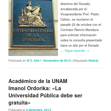
directiva del Senado,
encabezada por el
Vicepresidente Prof. Pedro
Cattan, se reunieron el
pasado 22 de octubre con el
Contralor Ramiro Mendoza
para solicitar información
sobre la consulta presentada
hace un año por el Senado
…
Sigue leyendo
→
Publicado en
N°2. Año 1. Noviembre de 2012
|
Etiquetado
Noticia
Académico de la UNAM
Imanol Ordorika: «La
Universidad Pública debe ser
gratuita»
Publicado el
4 diciembre, 2012