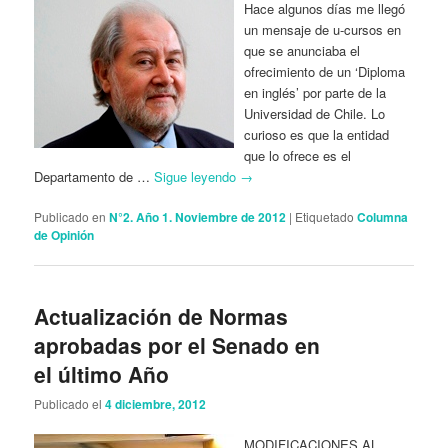
Hace algunos días me llegó
un mensaje de u-cursos en
que se anunciaba el
ofrecimiento de un ‘Diploma
en inglés’ por parte de la
Universidad de Chile. Lo
curioso es que la entidad
que lo ofrece es el
Departamento de …
Sigue leyendo
→
Publicado en
N°2. Año 1. Noviembre de 2012
|
Etiquetado
Columna
de Opinión
Actualización de Normas
aprobadas por el Senado en
el último Año
Publicado el
4 diciembre, 2012
MODIFICACIONES AL