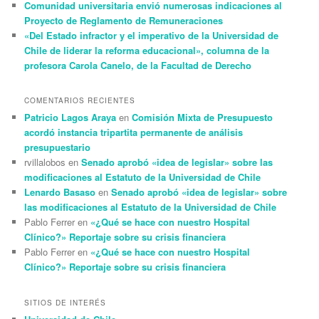
Comunidad universitaria envió numerosas indicaciones al
Proyecto de Reglamento de Remuneraciones
«Del Estado infractor y el imperativo de la Universidad de
Chile de liderar la reforma educacional», columna de la
profesora Carola Canelo, de la Facultad de Derecho
COMENTARIOS RECIENTES
Patricio Lagos Araya
en
Comisión Mixta de Presupuesto
acordó instancia tripartita permanente de análisis
presupuestario
rvillalobos
en
Senado aprobó «idea de legislar» sobre las
modificaciones al Estatuto de la Universidad de Chile
Lenardo Basaso
en
Senado aprobó «idea de legislar» sobre
las modificaciones al Estatuto de la Universidad de Chile
Pablo Ferrer
en
«¿Qué se hace con nuestro Hospital
Clínico?» Reportaje sobre su crisis financiera
Pablo Ferrer
en
«¿Qué se hace con nuestro Hospital
Clínico?» Reportaje sobre su crisis financiera
SITIOS DE INTERÉS