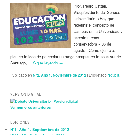
Prof. Pedro Cattan,
Vicepresidente del Senado
Universitario: «Hay que
redefinir el concepto de
Campus en la Universidad y
hacerla menos
conservadora»- 06 de
agosto. Como ejemplo,
planteó la idea de potenciar un mega campus en la zona sur de
Santiago, …
Sigue leyendo
→
Publicado en
N°2. Año 1. Noviembre de 2012
|
Etiquetado
Noticia
VERSIÓN DIGITAL
Ver números anteriores
EDICIONES
N°1. Año 1. Septiembre de 2012