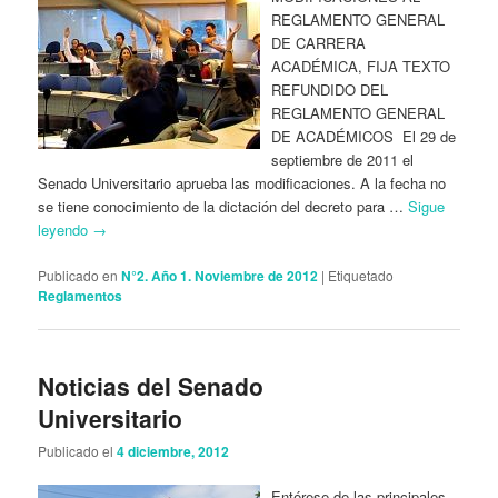
REGLAMENTO GENERAL
DE CARRERA
ACADÉMICA, FIJA TEXTO
REFUNDIDO DEL
REGLAMENTO GENERAL
DE ACADÉMICOS El 29 de
septiembre de 2011 el
Senado Universitario aprueba las modificaciones. A la fecha no
se tiene conocimiento de la dictación del decreto para …
Sigue
leyendo
→
Publicado en
N°2. Año 1. Noviembre de 2012
|
Etiquetado
Reglamentos
Noticias del Senado
Universitario
Publicado el
4 diciembre, 2012
Entérese de las principales