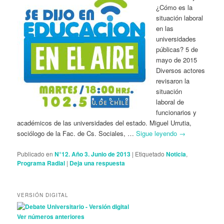
¿Cómo es la
situación laboral
en las
universidades
públicas? 5 de
mayo de 2015
Diversos actores
revisaron la
situación
laboral de
funcionarios y
académicos de las universidades del estado. Miguel Urrutia,
sociólogo de la Fac. de Cs. Sociales, …
Sigue leyendo
→
Publicado en
N°12. Año 3. Junio de 2013
|
Etiquetado
Noticia
,
Programa Radial
|
Deja una respuesta
VERSIÓN DIGITAL
Ver números anteriores