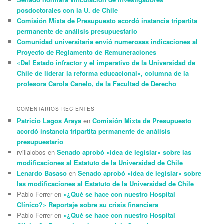
posdoctorales con la U. de Chile
Comisión Mixta de Presupuesto acordó instancia tripartita
permanente de análisis presupuestario
Comunidad universitaria envió numerosas indicaciones al
Proyecto de Reglamento de Remuneraciones
«Del Estado infractor y el imperativo de la Universidad de
Chile de liderar la reforma educacional», columna de la
profesora Carola Canelo, de la Facultad de Derecho
COMENTARIOS RECIENTES
Patricio Lagos Araya
en
Comisión Mixta de Presupuesto
acordó instancia tripartita permanente de análisis
presupuestario
rvillalobos
en
Senado aprobó «idea de legislar» sobre las
modificaciones al Estatuto de la Universidad de Chile
Lenardo Basaso
en
Senado aprobó «idea de legislar» sobre
las modificaciones al Estatuto de la Universidad de Chile
Pablo Ferrer
en
«¿Qué se hace con nuestro Hospital
Clínico?» Reportaje sobre su crisis financiera
Pablo Ferrer
en
«¿Qué se hace con nuestro Hospital