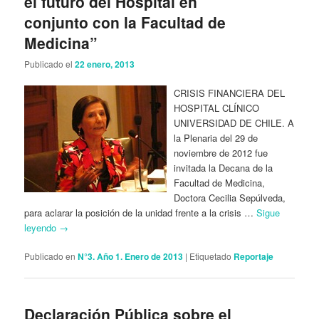
el futuro del Hospital en
conjunto con la Facultad de
Medicina”
Publicado el
22 enero, 2013
CRISIS FINANCIERA DEL
HOSPITAL CLÍNICO
UNIVERSIDAD DE CHILE. A
la Plenaria del 29 de
noviembre de 2012 fue
invitada la Decana de la
Facultad de Medicina,
Doctora Cecilia Sepúlveda,
para aclarar la posición de la unidad frente a la crisis …
Sigue
leyendo
→
Publicado en
N°3. Año 1. Enero de 2013
|
Etiquetado
Reportaje
Declaración Pública sobre el