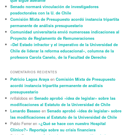
que sigue adelante
Senado normará vinculación de investigadores
posdoctorales con la U. de Chile
Comisión Mixta de Presupuesto acordó instancia tripartita
permanente de análisis presupuestario
Comunidad universitaria envió numerosas indicaciones al
Proyecto de Reglamento de Remuneraciones
«Del Estado infractor y el imperativo de la Universidad de
Chile de liderar la reforma educacional», columna de la
profesora Carola Canelo, de la Facultad de Derecho
COMENTARIOS RECIENTES
Patricio Lagos Araya
en
Comisión Mixta de Presupuesto
acordó instancia tripartita permanente de análisis
presupuestario
rvillalobos
en
Senado aprobó «idea de legislar» sobre las
modificaciones al Estatuto de la Universidad de Chile
Lenardo Basaso
en
Senado aprobó «idea de legislar» sobre
las modificaciones al Estatuto de la Universidad de Chile
Pablo Ferrer
en
«¿Qué se hace con nuestro Hospital
Clínico?» Reportaje sobre su crisis financiera