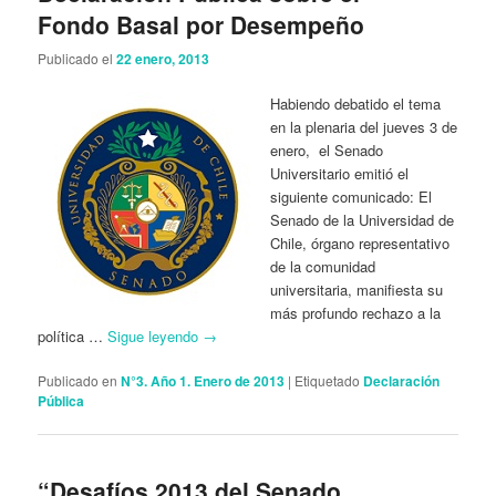
Fondo Basal por Desempeño
Publicado el
22 enero, 2013
Habiendo debatido el tema
en la plenaria del jueves 3 de
enero, el Senado
Universitario emitió el
siguiente comunicado: El
Senado de la Universidad de
Chile, órgano representativo
de la comunidad
universitaria, manifiesta su
más profundo rechazo a la
política …
Sigue leyendo
→
Publicado en
N°3. Año 1. Enero de 2013
|
Etiquetado
Declaración
Pública
“Desafíos 2013 del Senado