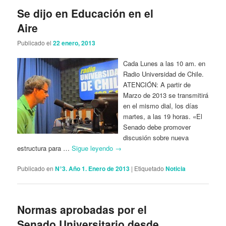
Se dijo en Educación en el
Aire
Publicado el
22 enero, 2013
Cada Lunes a las 10 am. en
Radio Universidad de Chile.
ATENCIÓN: A partir de
Marzo de 2013 se transmitirá
en el mismo dial, los días
martes, a las 19 horas. «El
Senado debe promover
discusión sobre nueva
estructura para …
Sigue leyendo
→
Publicado en
N°3. Año 1. Enero de 2013
|
Etiquetado
Noticia
Normas aprobadas por el
Senado Universitario desde