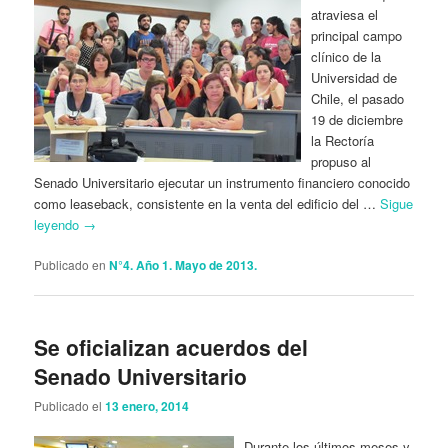
atraviesa el
principal campo
clínico de la
Universidad de
Chile, el pasado
19 de diciembre
la Rectoría
propuso al
Senado Universitario ejecutar un instrumento financiero conocido
como leaseback, consistente en la venta del edificio del …
Sigue
leyendo
→
Publicado en
N°4. Año 1. Mayo de 2013.
Se oficializan acuerdos del
Senado Universitario
Publicado el
13 enero, 2014
Durante los últimos meses y