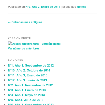
Publicado en
N°7. Año 2. Enero de 2014
|
Etiquetado
Noticia
Navegador de artículos
←
Entradas más antiguas
VERSIÓN DIGITAL
Ver números anteriores
EDICIONES
N°1. Año 1. Septiembre de 2012
N°10. Año 2. Octubre de 2014
N°11. Año 3, Enero de 2015
N°12. Año 3. Junio de 2013
N°2. Año 1. Noviembre de 2012
N°3. Año 1. Enero de 2013
N°4. Año 1. Mayo de 2013.
N°5. Año1. Julio de 2013
N°6. Año 1. Septiembre de 2013