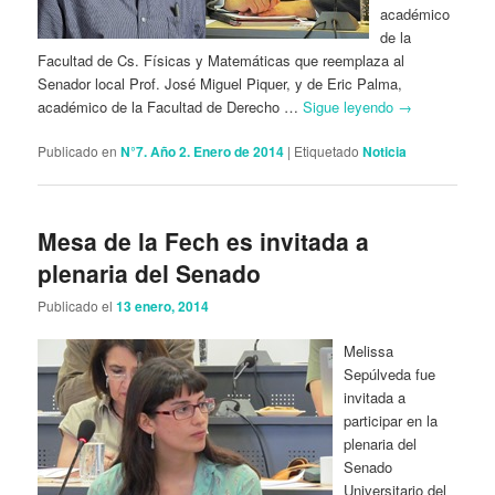
académico
de la
Facultad de Cs. Físicas y Matemáticas que reemplaza al
Senador local Prof. José Miguel Piquer, y de Eric Palma,
académico de la Facultad de Derecho …
Sigue leyendo
→
Publicado en
N°7. Año 2. Enero de 2014
|
Etiquetado
Noticia
Mesa de la Fech es invitada a
plenaria del Senado
Publicado el
13 enero, 2014
Melissa
Sepúlveda fue
invitada a
participar en la
plenaria del
Senado
Universitario del