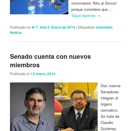
movimiento “Alto al Simce”,
porque considera que …
Sigue leyendo
→
Publicado en
N°7. Año 2. Enero de 2014
|
Etiquetado
extensión
,
Noticia
Senado cuenta con nuevos
miembros
Publicado el
13 enero, 2014
Dos nuevos
Senadores
integran el
órgano
normativo.
Se trata de
Claudio
Gutiérrez,