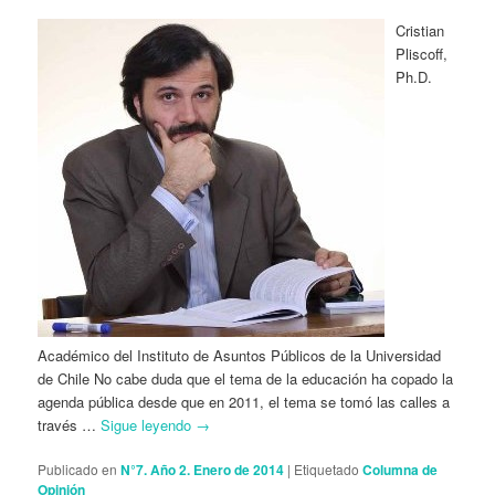
Cristian
Pliscoff,
Ph.D.
Académico del Instituto de Asuntos Públicos de la Universidad
de Chile No cabe duda que el tema de la educación ha copado la
agenda pública desde que en 2011, el tema se tomó las calles a
través …
Sigue leyendo
→
Publicado en
N°7. Año 2. Enero de 2014
|
Etiquetado
Columna de
Opinión