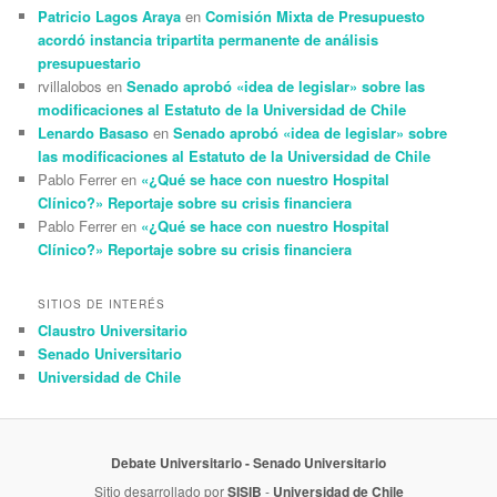
Patricio Lagos Araya
en
Comisión Mixta de Presupuesto
acordó instancia tripartita permanente de análisis
presupuestario
rvillalobos
en
Senado aprobó «idea de legislar» sobre las
modificaciones al Estatuto de la Universidad de Chile
Lenardo Basaso
en
Senado aprobó «idea de legislar» sobre
las modificaciones al Estatuto de la Universidad de Chile
Pablo Ferrer
en
«¿Qué se hace con nuestro Hospital
Clínico?» Reportaje sobre su crisis financiera
Pablo Ferrer
en
«¿Qué se hace con nuestro Hospital
Clínico?» Reportaje sobre su crisis financiera
SITIOS DE INTERÉS
Claustro Universitario
Senado Universitario
Universidad de Chile
Debate Universitario
- Senado Universitario
Sitio desarrollado por
SISIB
-
Universidad de Chile