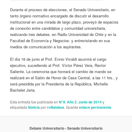
Durante el proceso de elecciones, el Senado Universitario, en
tanto órgano normativo encargado de discutir el desarrollo
institucional en una mirada de largo plazo, proveyó de espacios
de conexión entre candidatos y comunidad universitaria,
realizando tres debates -en Radio Universidad de Chile y en la
Facultad de Economía y Negocios- y entrevistando en sus
medios de comunicación a los aspirantes.
El día 16 de junio el Prof. Ennio Vivaldi asumirá el cargo
ejecutivo, sucediendo al Prof. Víctor Pérez Vera, Rector
Saliente. La ceremonia que honrará el cambio de mando se
realizará en el Salón de Honor de Casa Central, a las 11 hrs., y
será presidida por la Presidenta de la República, Michelle
Bachelet Jeria.
Esta entrada fue publicada en
N°9. Año 2. Junio de 2014
y
etiquetada
Noticia
por
rvillalobos
. Guarda
enlace permanente
.
Debate Universitario
- Senado Universitario