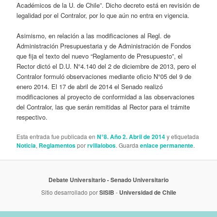
Académicos de la U. de Chile”. Dicho decreto está en revisión de
legalidad por el Contralor, por lo que aún no entra en vigencia.
Asimismo, en relación a las modificaciones al Regl. de
Administración Presupuestaria y de Administración de Fondos
que fija el texto del nuevo “Reglamento de Presupuesto”, el
Rector dictó el D.U. N°4.140 del 2 de diciembre de 2013, pero el
Contralor formuló observaciones mediante oficio N°05 del 9 de
enero 2014. El 17 de abril de 2014 el Senado realizó
modificaciones al proyecto de conformidad a las observaciones
del Contralor, las que serán remitidas al Rector para el trámite
respectivo.
Esta entrada fue publicada en
N°8. Año 2. Abril de 2014
y etiquetada
Noticia
,
Reglamentos
por
rvillalobos
. Guarda
enlace permanente
.
Debate Universitario
- Senado Universitario
Sitio desarrollado por
SISIB
-
Universidad de Chile