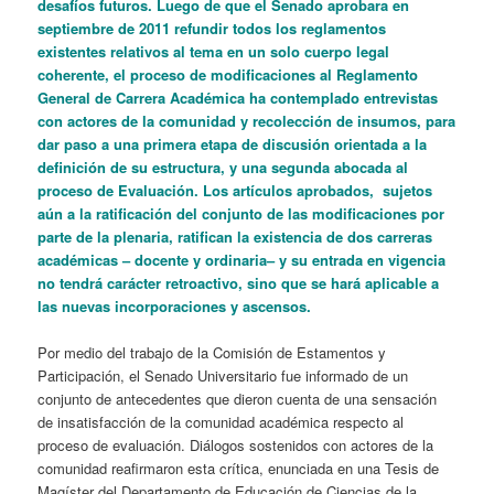
desafíos futuros. Luego de que el Senado aprobara en
septiembre de 2011 refundir todos los reglamentos
existentes relativos al tema en un solo cuerpo legal
coherente, el proceso de modificaciones al Reglamento
General de Carrera Académica ha contemplado entrevistas
con actores de la comunidad y recolección de insumos, para
dar paso a una primera etapa de discusión orientada a la
definición de su estructura, y una segunda abocada al
proceso de Evaluación. Los artículos aprobados, sujetos
aún a la ratificación del conjunto de las modificaciones por
parte de la plenaria, ratifican la existencia de dos carreras
académicas – docente y ordinaria– y su entrada en vigencia
no tendrá carácter retroactivo, sino que se hará aplicable a
las nuevas incorporaciones y ascensos.
Por medio del trabajo de la Comisión de Estamentos y
Participación, el Senado Universitario fue informado de un
conjunto de antecedentes que dieron cuenta de una sensación
de insatisfacción de la comunidad académica respecto al
proceso de evaluación. Diálogos sostenidos con actores de la
comunidad reafirmaron esta crítica, enunciada en una Tesis de
Magíster del Departamento de Educación de Ciencias de la