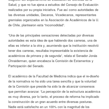
Salud, y que no fue ajena a estudios del Consejo de Evaluación
realizados por su propia iniciativa. Fue así como autoridades de
las diversas unidades, Decanos, Vicedecanos, representantes
gremiales organizados en la Asociación de Académicos de la U.
de Chile, plantearon esta “incomodidad”.
“Una de las principales sensaciones detectadas por diversas
autoridades es esta idea de que habiendo dos carreras, una de
ellas es inferior a la otra y, asumiendo que la institución resolvió
tener dos carreras, resultaba impresentable la existencia de
académicos de primera y de segunda”, relata el Senador Jonás
Chnaiderman, quien encabeza la Comisión de Estamentos y
Participación del Senado.
El académico de la Facultad de Medicina indica que el re-diseño
de la normativa no ha sido una tarea sencilla y que la voluntad
de la Comisión que preside ha sido la de alcanzar consensos
que permitan avanzar. “La percepción de la estructura académica
es muy diversa, por lo tanto, el proceso de reforma ha implicado
la construcción de un gran acuerdo entre diversas posturas.
Nadie está satisfecho en un 100% con la magnitud de los