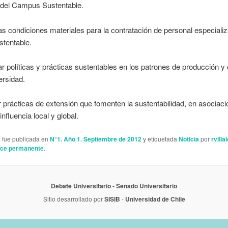
s del Campus Sustentable.
as condiciones materiales para la contratación de personal especializ
stentable.
ar políticas y prácticas sustentables en los patrones de producción 
ersidad.
prácticas de extensión que fomenten la sustentabilidad, en asociaci
nfluencia local y global.
a fue publicada en
N°1. Año 1. Septiembre de 2012
y etiquetada
Noticia
por
rvilla
ace permanente
.
Debate Universitario
- Senado Universitario
Sitio desarrollado por
SISIB
-
Universidad de Chile