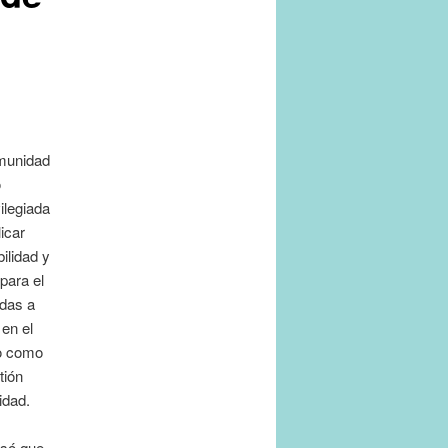
omunidad
o
ilegiada
icar
ilidad y
para el
adas a
 en el
do como
tión
idad.
isó que