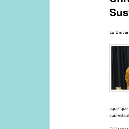
Sus
La Univer
aquel que 
sustentabl
El Senador