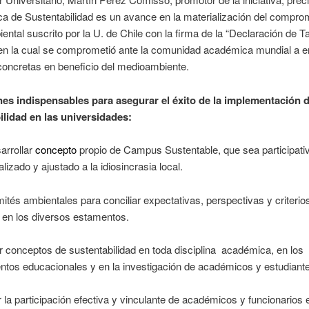
ica de Sustentabilidad es un avance en la materialización del compro
ntal suscrito por la U. de Chile con la firma de la “Declaración de Tal
 en la cual se comprometió ante la comunidad académica mundial a 
concretas en beneficio del medioambiente.
es indispensables para asegurar el éxito de la implementación d
ilidad en las universidades:
arrollar
concepto
propio de Campus Sustentable, que sea participati
alizado y ajustado a la idiosincrasia local.
ités ambientales para conciliar expectativas, perspectivas y criterio
 en los diversos estamentos.
r conceptos de sustentabilidad en toda disciplina académica, en los
ntos educacionales y en la investigación de académicos y estudiant
la participación efectiva y vinculante de académicos y funcionarios 