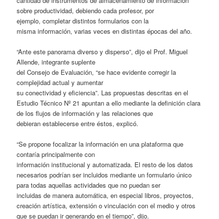
cantidad de instrumentos de almacenamiento de información
sobre productividad, debiendo cada profesor, por
ejemplo, completar distintos formularios con la
misma información, varias veces en distintas épocas del año.
“Ante este panorama diverso y disperso”, dijo el Prof. Miguel
Allende, integrante suplente
del Consejo de Evaluación, “se hace evidente corregir la
complejidad actual y aumentar
su conectividad y eficiencia”. Las propuestas descritas en el
Estudio Técnico Nº 21 apuntan a ello mediante la definición clara
de los flujos de información y las relaciones que
debieran establecerse entre éstos, explicó.
“Se propone focalizar la información en una plataforma que
contaría principalmente con
información institucional y automatizada. El resto de los datos
necesarios podrían ser incluidos mediante un formulario único
para todas aquellas actividades que no puedan ser
incluidas de manera automática, en especial libros, proyectos,
creación artística, extensión o vinculación con el medio y otros
que se puedan ir generando en el tiempo”, dijo.