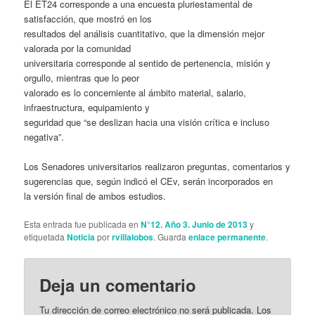
El ET24 corresponde a una encuesta pluriestamental de
satisfacción, que mostró en los
resultados del análisis cuantitativo, que la dimensión mejor
valorada por la comunidad
universitaria corresponde al sentido de pertenencia, misión y
orgullo, mientras que lo peor
valorado es lo concerniente al ámbito material, salario,
infraestructura, equipamiento y
seguridad que “se deslizan hacia una visión crítica e incluso
negativa”.
Los Senadores universitarios realizaron preguntas, comentarios y
sugerencias que, según indicó el CEv, serán incorporados en
la versión final de ambos estudios.
Esta entrada fue publicada en
N°12. Año 3. Junio de 2013
y
etiquetada
Noticia
por
rvillalobos
. Guarda
enlace permanente
.
Deja un comentario
Tu dirección de correo electrónico no será publicada.
Los