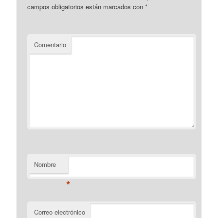
campos obligatorios están marcados con
*
Comentario
Nombre
*
Correo electrónico